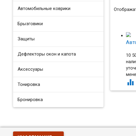
Автомобильные коврики
Отображат
Брызговики
Защиты
Авт
Дефлекторы окон и капота
10 5
нали
уточ
Аксессуары
мен

Тонировка
Бронировка