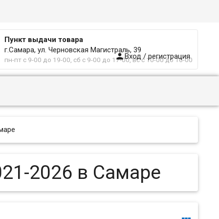
Пункт выдачи товара
г.Самара, ул. Черновская Магистраль, 39

Вход / регистрация
пн-пт с 9-00 до 19-00, сб с 9-00 до 17-00, вс с 10-00 до 16-00
маре
021-2026 в Самаре