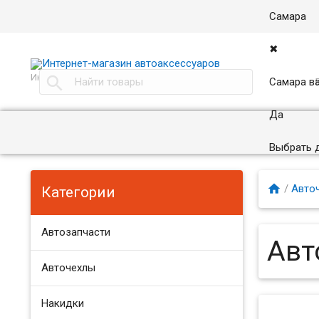
Самара
✖
Интернет магазин автоаксессуаров в Самаре

Самара в
Да
Выбрать 

/
Авто
Категории
Автозапчасти
Авт
Авточехлы
Накидки