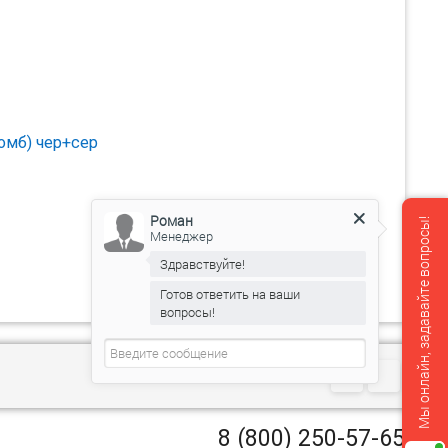
Ромб) чер+сер
Роман
Мы онлайн, задавайте вопросы!
Менеджер
Здравствуйте!
Готов ответить на ваши
вопросы!
8 (800) 250-57-65