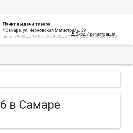
Пункт выдачи товара
г.Самара, ул. Черновская Магистраль, 39

Вход / регистрация
пн-пт с 9-00 до 19-00, сб с 9-00 до 17-00, вс с 10-00 до 16-00
A6 в Самаре