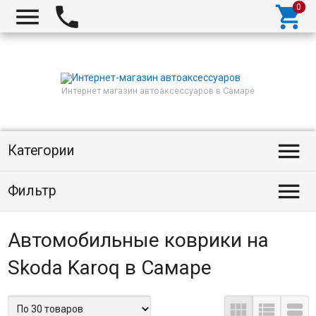



Интернет магазин автоаксессуаров в Самаре

Категории

Фильтр
Автомобильные коврики на
Skoda Karoq в Самаре


