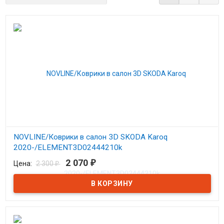
NOVLINE/Коврики в салон 3D SKODA Karoq
2020-/ELEMENT3D02444210k
2 070
₽
Цена:
2 300
₽
В наличии
Коврики в салон на Шкода Карок с 2020