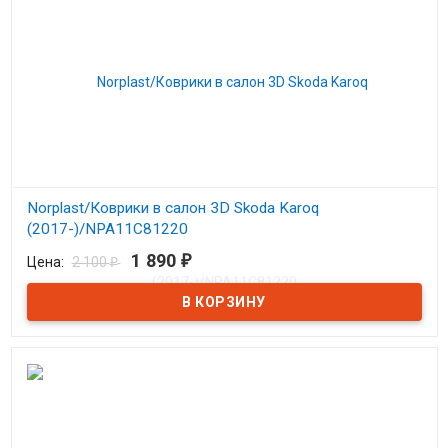
Norplast/Коврики в салон 3D Skoda Karoq
(2017-)/NPA11C81220
1 890
₽
Цена:
2 100
₽
В наличии
Ковры в салон Шкода Карок с 2017-