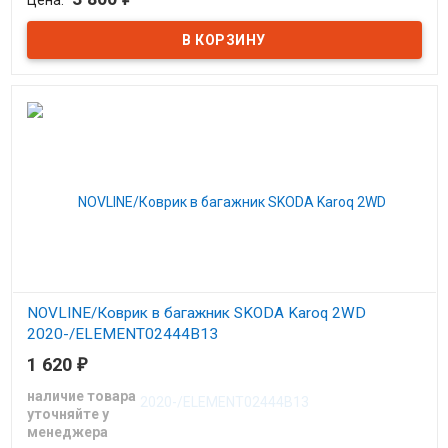
В наличии
NOVLINE/Коврик в багажник SKODA Karoq 2WD
2020-/ELEMENT02444B13
1 620
₽
Коврик в багажник Шкода Карок c 2020
наличие товара
уточняйте у
менеджера