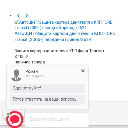


АвтоЩИТ/Защита картера двигателя и КПП FORD
Transit (2006-) передний привод/2624
Защита картера двигателя и КПП Форд Транзит
3 100
₽
наличие товара
уточняйте у
Роман
менеджера
Менеджер


Здравствуйте!
Готов ответить на ваши вопросы!
Введите сообщение