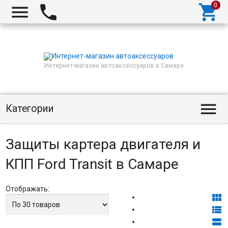



Интернет магазин автоаксессуаров в Самаре

Категории
Защиты картера двигателя и
КПП Ford Transit в Самаре
Отображать:


