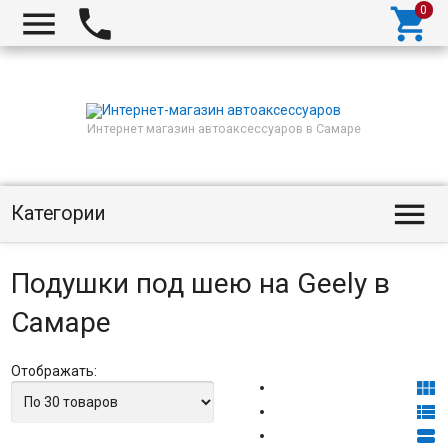



Интернет магазин автоаксессуаров в Самаре

Категории
Подушки под шею на Geely в
Самаре
Отображать:


