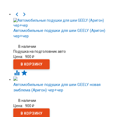


Автомобильные подушки для шеи GEELY (Аригон)
чер+чер
В наличии
Подушка на подголовник авто
Цена:
900
₽


Автомобильные подушки для шеи GEELY новая
эмблема (Аригон) чер+чер
В наличии
Цена:
900
₽