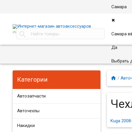
Самара
✖
Интернет магазин автоаксессуаров в Самаре

Самара в
Да
Выбрать 

/
Авто
Категории
Автозапчасти
Чех
Авточехлы
Kuga 2008
Накидки