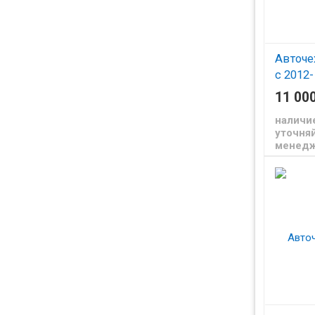
Авточе
с 2012-
11 00
наличи
уточняй
менед