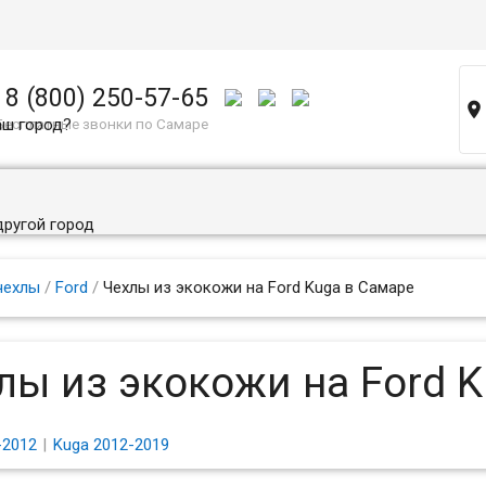
8 (800) 250-57-65

аш город?
Бесплатные звонки по Самаре
другой город
чехлы
/
Ford
/
Чехлы из экокожи на Ford Kuga в Самаре
лы из экокожи на Ford 
-2012
Kuga 2012-2019