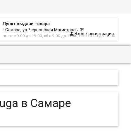
Пункт выдачи товара
г.Самара, ул. Черновская Магистраль, 39

Вход / регистрация
пн-пт с 9-00 до 19-00, сб с 9-00 до 17-00, вс с 10-00 до 16-00
Kuga в Самаре