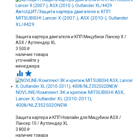
АвтоЩИТ/Защита картера двигателя и КПП
MITSUBISHI Lancer X (2007-), ASX (2010-), Outlander
XL/4429
Защита картера двигателя и КПП Мицубиси Лансер X /
ASX / Аутлендер XL
3 500
₽
наличие товара
уточняйте у
менеджера


NOVLINE/Комплект ЗК и крепеж MITSUBISHI ASX,
Lancer X, Outlander XL (2010-2011),
4008/NLZ3525020NEW
Защита картера и КПП Новлайн для Мицубиси ASX /
Лансер 10 / Аутлендер XL
3 800
₽
наличие товара