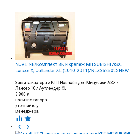
NOVLINE/Комплект ЗК и крепеж MITSUBISHI ASX,
Lancer X, Outlander XL (2010-2011)/NLZ3525022NEW
Защита картера и КПП Новлайн для Мицубиси ASX /
Лансер 10 / Аутлендер XL
3 800
₽
наличие товара
уточняйте у
менеджера



