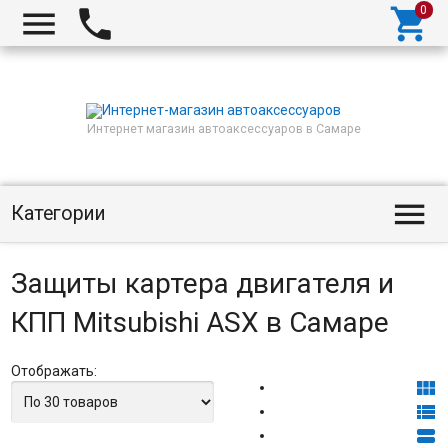



Интернет магазин автоаксессуаров в Самаре

Категории
Защиты картера двигателя и
КПП Mitsubishi ASX в Самаре
Отображать:


