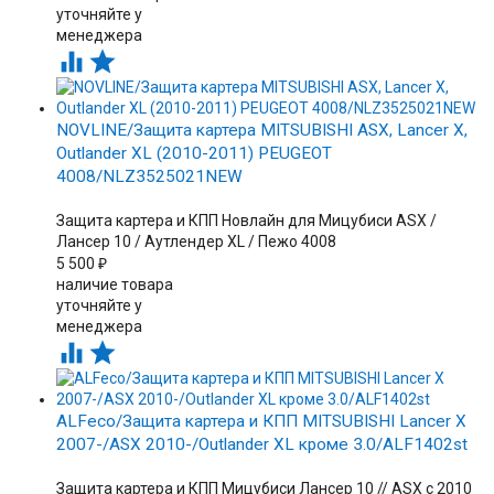
уточняйте у
менеджера


NOVLINE/Защита картера MITSUBISHI ASX, Lancer X,
Outlander XL (2010-2011) PEUGEOT
4008/NLZ3525021NEW
Защита картера и КПП Новлайн для Мицубиси ASX /
Лансер 10 / Аутлендер XL / Пежо 4008
5 500
₽
наличие товара
уточняйте у
менеджера


ALFeco/Защита картера и КПП MITSUBISHI Lancer X
2007-/ASX 2010-/Outlander XL кроме 3.0/ALF1402st
Защита картера и КПП Мицубиси Лансер 10 // ASX с 2010