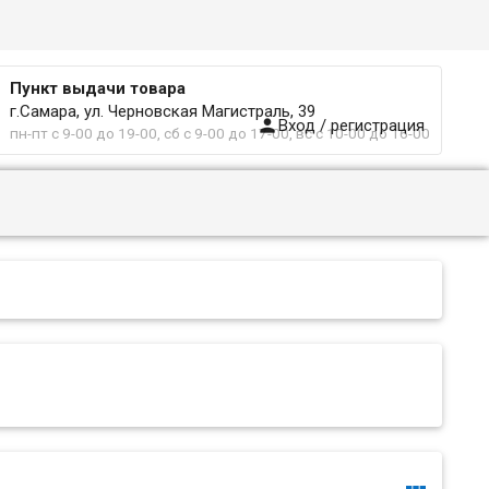
Пункт выдачи товара
г.Самара, ул. Черновская Магистраль, 39

Вход / регистрация
пн-пт с 9-00 до 19-00, сб с 9-00 до 17-00, вс с 10-00 до 16-00