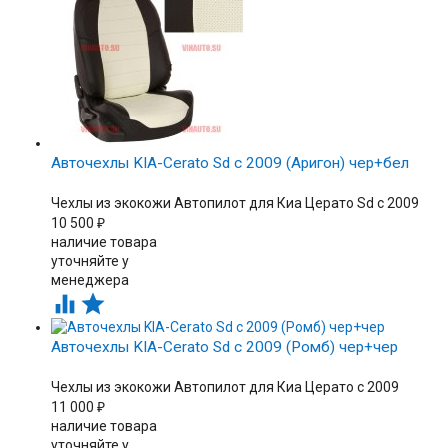
Авточехлы KIA-Cerato Sd с 2009 (Аригон) чер+бел
Чехлы из экокожи Автопилот для Киа Церато Sd c 2009
10 500
₽
наличие товара
уточняйте у
менеджера


Авточехлы KIA-Cerato Sd с 2009 (Ромб) чер+чер
Чехлы из экокожи Автопилот для Киа Церато c 2009
11 000
₽
наличие товара
уточняйте у