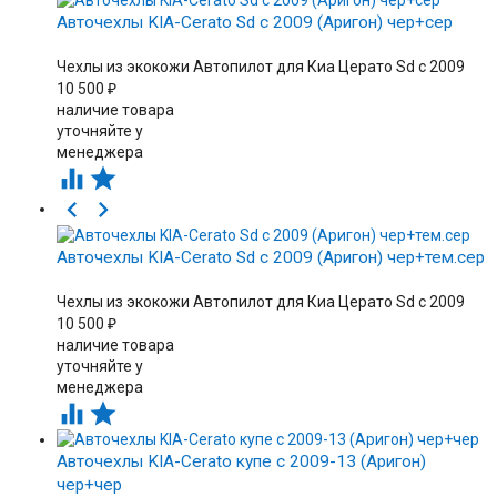
Авточехлы KIA-Cerato Sd с 2009 (Аригон) чер+сер
Чехлы из экокожи Автопилот для Киа Церато Sd c 2009
10 500
₽
наличие товара
уточняйте у
менеджера




Авточехлы KIA-Cerato Sd с 2009 (Аригон) чер+тем.сер
Чехлы из экокожи Автопилот для Киа Церато Sd c 2009
10 500
₽
наличие товара
уточняйте у
менеджера


Авточехлы KIA-Cerato купе с 2009-13 (Аригон)
чер+чер