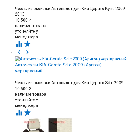
Чехлы из экокожи Автопилот для Киа Церато Купе 2009-
2013
10 500
₽
наличие товара
уточняйте у
менеджера




Авточехлы KIA-Cerato Sd с 2009 (Аригон)
чер+красный
Чехлы из экокожи Автопилот для Киа Церато Sd c 2009
10 500
₽
наличие товара
уточняйте у
менеджера

