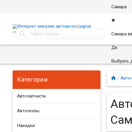
Самара
✖
Интернет магазин автоаксессуаров в Самаре

Самара в
Да
Выбрать 

/
Авто
Категории
Автозапчасти
Авт
Авточехлы
Сам
Накидки