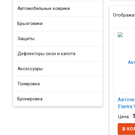
Автомобильные коврики
Отображат
Брызговики
Защиты
Дефлекторы окон и капота
Аксессуары
Тонировка
Бронировка
Авточе
Elantra 
(Ромб)
Цена:
В на