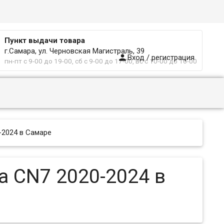
Пункт выдачи товара
г.Самара, ул. Черновская Магистраль, 39

Вход / регистрация
пн-пт с 9-00 до 19-00, сб с 9-00 до 17-00, вс с 10-00 до 16-00
-2024 в Самаре
ra CN7 2020-2024 в